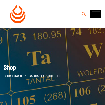
Skip
to
content
Shop
INDUSTRIAS QUÍMICAS ROSER
>
PRODUCTS