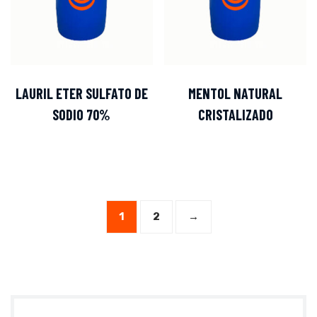
LAURIL ETER SULFATO DE
MENTOL NATURAL
SODIO 70%
CRISTALIZADO
1
2
→