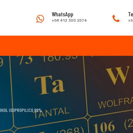
WhatsApp
Te
+58 412 300 2574
+5
OHOL ISOPROPILICO 99%