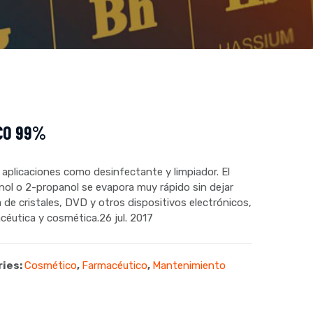
CO 99%
aplicaciones como desinfectante y limpiador. El
anol o 2-propanol se evapora muy rápido sin dejar
a de cristales, DVD y otros dispositivos electrónicos,
céutica y cosmética.26 jul. 2017
ries:
Cosmético
,
Farmacéutico
,
Mantenimiento