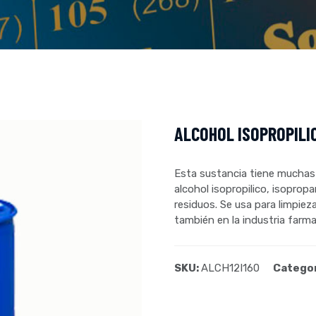
ALCOHOL ISOPROPILI
Esta sustancia tiene muchas 
alcohol isopropilico, isoprop
residuos. Se usa para limpiez
también en la industria farma
SKU:
ALCH12I160
Catego