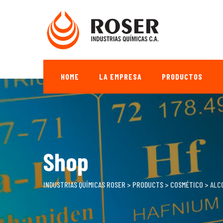
Skip
to
content
HOME
LA EMPRESA
PRODUCTOS
Shop
INDUSTRIAS QUÍMICAS ROSER
>
PRODUCTS
>
COSMÉTICO
>
ALC